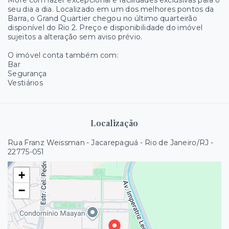
More com lazer excepcional e facilidades exclusivas para o
seu dia a dia. Localizado em um dos melhores pontos da
Barra, o Grand Quartier chegou no último quarteirão
disponível do Rio 2. Preço e disponibilidade do imóvel
sujeitos a alteração sem aviso prévio.
O imóvel conta também com:
Bar
Segurança
Vestiários
Localização
Rua Franz Weissman - Jacarepaguá - Rio de Janeiro/RJ
-
22775-051
+
−