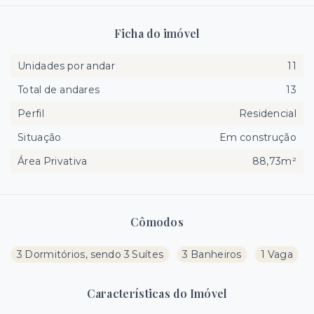
Ficha do imóvel
Unidades por andar
11
Total de andares
13
Perfil
Residencial
Situação
Em construção
Área Privativa
88,73m²
Cômodos
3 Dormitórios, sendo 3 Suítes
3 Banheiros
1 Vaga
Características do Imóvel