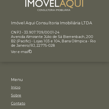
Imóvel Aqui Consultoria Imobiliária LTDA
CNPJ
-
33.907.709/0001-24
Avenida Almirante Júlio de Sá Bierrenbach, 200
B2 (Pacific) - Lojas 103 e 104, Barra Olímpica - Rio
de Janeiro/RJ, 22775-028
Ver e-mail
Menu
Início
Sobre
Contato