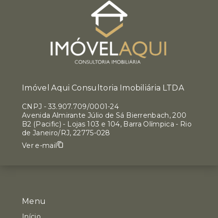
Imóvel Aqui Consultoria Imobiliária LTDA
CNPJ
-
33.907.709/0001-24
Avenida Almirante Júlio de Sá Bierrenbach, 200
B2 (Pacific) - Lojas 103 e 104, Barra Olímpica - Rio
de Janeiro/RJ, 22775-028
Ver e-mail
Menu
Início