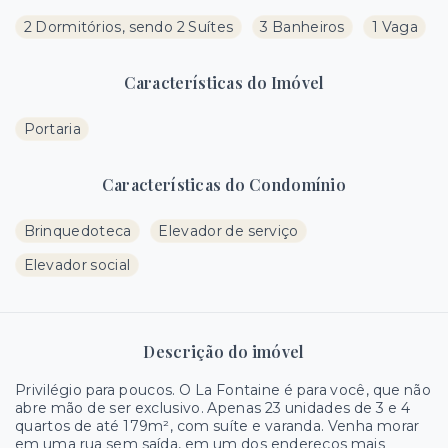
2 Dormitórios, sendo 2 Suítes
3 Banheiros
1 Vaga
Características do Imóvel
Portaria
Características do Condomínio
Brinquedoteca
Elevador de serviço
Elevador social
Descrição do imóvel
Privilégio para poucos. O La Fontaine é para você, que não
abre mão de ser exclusivo. Apenas 23 unidades de 3 e 4
quartos de até 179m², com suíte e varanda. Venha morar
em uma rua sem saída, em um dos endereços mais