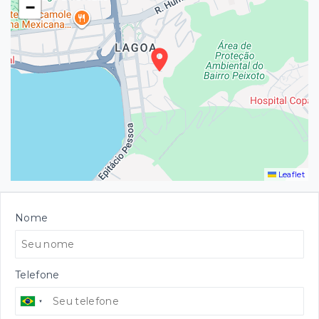
−
Leaflet
Nome
Telefone