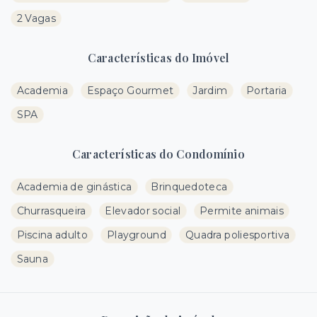
2 Vagas
Características do Imóvel
Academia
Espaço Gourmet
Jardim
Portaria
SPA
Características do Condomínio
Academia de ginástica
Brinquedoteca
Churrasqueira
Elevador social
Permite animais
Piscina adulto
Playground
Quadra poliesportiva
Sauna