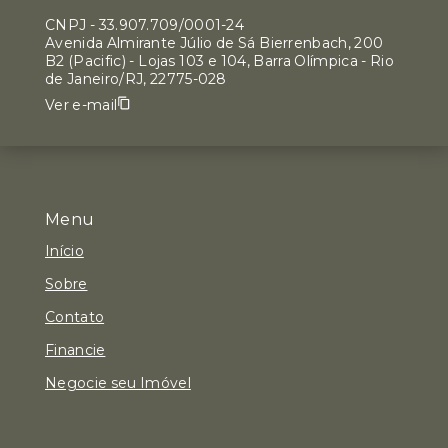
CNPJ
-
33.907.709/0001-24
Avenida Almirante Júlio de Sá Bierrenbach, 200
B2 (Pacific) - Lojas 103 e 104, Barra Olímpica - Rio
de Janeiro/RJ, 22775-028
Ver e-mail
Menu
Início
Sobre
Contato
Financie
Negocie seu Imóvel