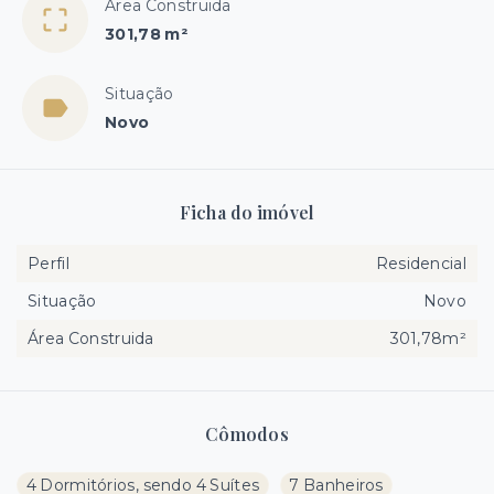
Área Construida
301,78 m²
Situação
Novo
Ficha do imóvel
Perfil
Residencial
Situação
Novo
Área Construida
301,78m²
Cômodos
4 Dormitórios, sendo 4 Suítes
7 Banheiros