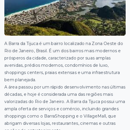
A Barra da Tijuca é um bairro localizado na Zona Oeste do
Rio de Janeiro, Brasil. É um dos
bairros mais modernos e
prósperos da cidade, caracterizado por suas amplas
avenidas, prédios modernos, condomínios de luxo,
shoppings centers, praias extensas e uma infraestrutura
bem planejada.
A área passou por um rápido desenvolvimento nas últimas
décadas, e hoje é considerada uma das regiões mais
valorizadas do Rio de Janeiro. A Barra da Tijuca possui uma
ampla oferta de serviços e comércio, incluindo grandes
shoppings como o BarraShopping e o VillageMall, que
abrigam diversas lojas, restaurantes, cinemas e outras