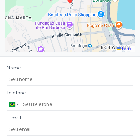
Leaflet
Nome
Telefone
E-mail