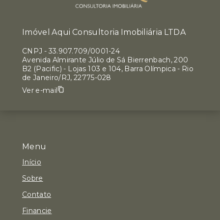
Imóvel Aqui Consultoria Imobiliária LTDA
CNPJ
-
33.907.709/0001-24
Avenida Almirante Júlio de Sá Bierrenbach, 200
B2 (Pacific) - Lojas 103 e 104, Barra Olímpica - Rio
de Janeiro/RJ, 22775-028
Ver e-mail
Menu
Início
Sobre
Contato
Financie