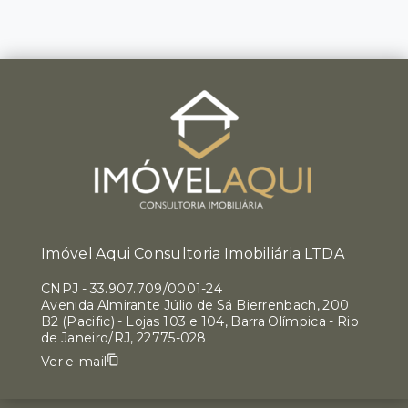
Imóvel Aqui Consultoria Imobiliária LTDA
CNPJ
-
33.907.709/0001-24
Avenida Almirante Júlio de Sá Bierrenbach, 200
B2 (Pacific) - Lojas 103 e 104, Barra Olímpica - Rio
de Janeiro/RJ, 22775-028
Ver e-mail