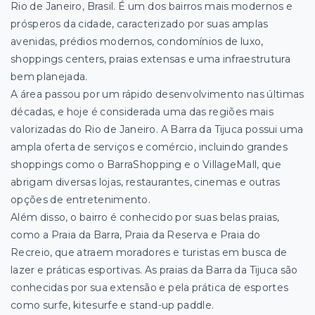
Rio de Janeiro, Brasil. É um dos
bairros mais modernos e
prósperos da cidade, caracterizado por suas amplas
avenidas, prédios modernos, condomínios de luxo,
shoppings centers, praias extensas e uma infraestrutura
bem planejada.
A área passou por um rápido desenvolvimento nas últimas
décadas, e hoje é considerada uma das regiões mais
valorizadas do Rio de Janeiro. A Barra da Tijuca possui uma
ampla oferta de serviços e comércio, incluindo grandes
shoppings como o BarraShopping e o VillageMall, que
abrigam diversas lojas, restaurantes, cinemas e outras
opções de entretenimento.
Além disso, o bairro é conhecido por suas belas praias,
como a Praia da Barra, Praia da Reserva e Praia do
Recreio, que atraem moradores e turistas em busca de
lazer e práticas esportivas. As praias da Barra da Tijuca são
conhecidas por sua extensão e pela prática de esportes
como surfe, kitesurfe e stand-up paddle.