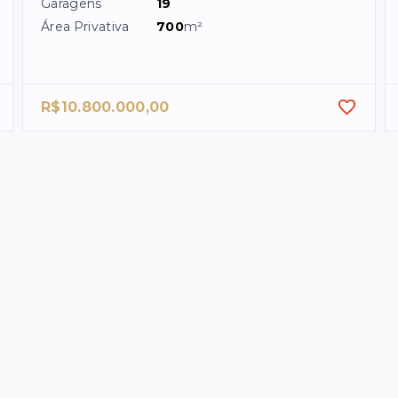
Garagens
19
Área Privativa
700
m²
R$10.800.000,00