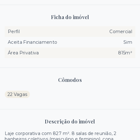
Ficha do imóvel
Perfil
Comercial
Aceita Financiamento
Sim
Área Privativa
815m²
Cômodos
22 Vagas
Descrição do imóvel
Laje corporativa com 827 m². 8 salas de reunião, 2
banheiros coletivos (masculino e feminino), copa