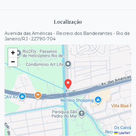
Localização
Avenida das Américas - Recreio dos Bandeirantes - Rio de
Janeiro/RJ
- 22790-704
+
−
Leaflet