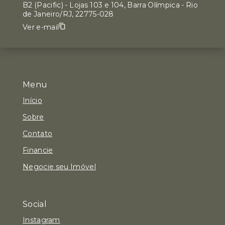
B2 (Pacific) - Lojas 103 e 104, Barra Olímpica - Rio
de Janeiro/RJ, 22775-028
Ver e-mail
Menu
Início
Sobre
Contato
Financie
Negocie seu Imóvel
Social
Instagram