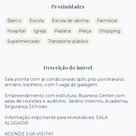
Proximidades
Banco
Escola
Escola de idioma
Farmácia
Hospital
Igreja
Padaria
Praça
Shopping
Supermercado
Transporte público
Descrição do imóvel
Sala pronta com ar condicionado split, piso porcelanato,
armário, banheiro, com 1 vaga de garagem.
Empreendimento com estrutura: Business Center com
salas de reuniões e auditório, Jardins Internos, Academia,
Segurança 24 horas
Informação importante para investidores: SALA
ALUGADA!
AGENDE SUA VISITA!!