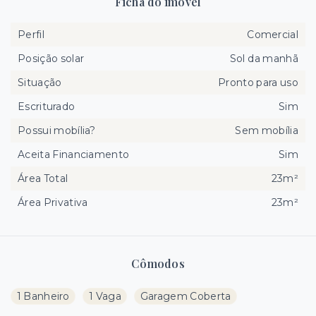
Ficha do imóvel
Perfil
Comercial
Posição solar
Sol da manhã
Situação
Pronto para uso
Escriturado
Sim
Possui mobília?
Sem mobília
Aceita Financiamento
Sim
Área Total
23m²
Área Privativa
23m²
Cômodos
1 Banheiro
1 Vaga
Garagem Coberta